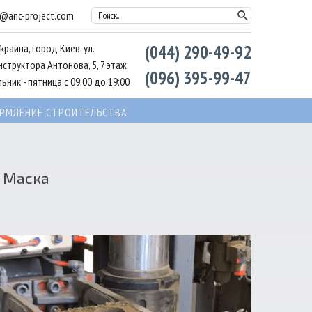
l@anc-project.com
Поиск...
Украина, город Киев, ул.
(044) 290-49-92
структора Антонова, 5, 7 этаж
(096) 395-99-47
ьник - пятница с 09:00 до 19:00
РМЛЕНИЕ СТРОИТЕЛЬСТВА
а Маска