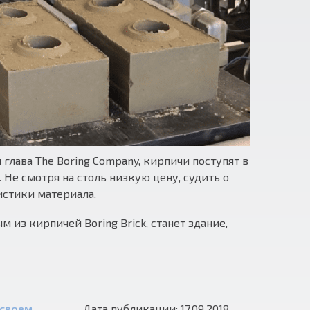
глава The Boring Company, кирпичи поступят в
 Не смотря на столь низкую цену, судить о
ристики материала.
 из кирпичей Boring Brick, станет здание,
 своем
Дата публикации: 17.09.2018