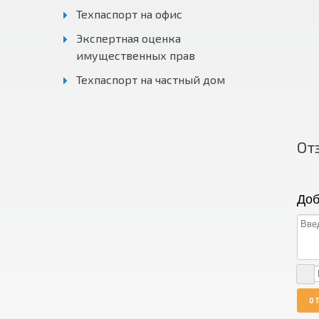
Техпаспорт на офис
Экспертная оценка
имущественных прав
Техпаспорт на частный дом
От
Доб
О