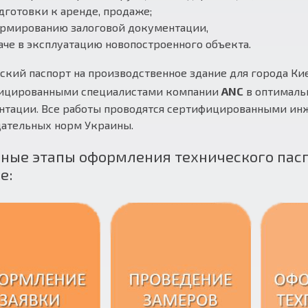
дготовки к аренде, продаже;
рмированию залоговой документации,
аче в эксплуатацию новопостроенного объекта.
ский паспорт на производственное здание для города Ки
ицированными специалистами компании
ANC
в оптималь
нтации. Все работы проводятся сертифицированными инж
дательных норм Украины.
ные этапы оформления технического пасп
е: