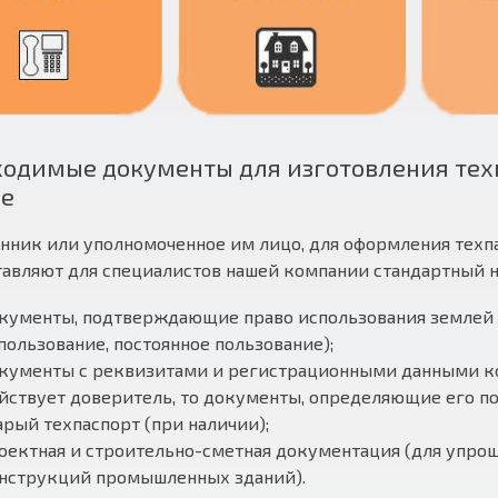
одимые документы для изготовления тех
ие
нник или уполномоченное им лицо, для оформления техпа
авляют для специалистов нашей компании стандартный н
кументы, подтверждающие право использования землей (
пользование, постоянное пользование);
кументы с реквизитами и регистрационными данными ко
йствует доверитель, то документы, определяющие его по
арый техпаспорт (при наличии);
оектная и строительно-сметная документация (для упрощ
нструкций промышленных зданий).