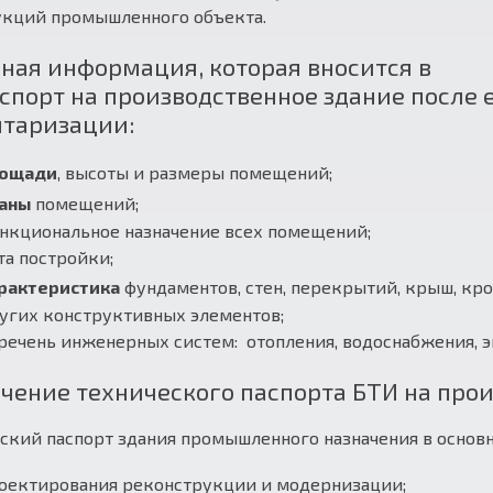
укций промышленного объекта.
ная информация, которая вносится в
спорт на производственное здание после 
нтаризации:
ощади
, высоты и размеры помещений;
аны
помещений;
нкциональное назначение всех помещений;
та постройки;
рактеристика
фундаментов, стен, перекрытий, крыш, кро
угих конструктивных элементов;
речень инженерных систем: отопления, водоснабжения, э
чение технического паспорта БТИ на про
ский паспорт здания промышленного назначения в основ
оектирования реконструкции и модернизации;