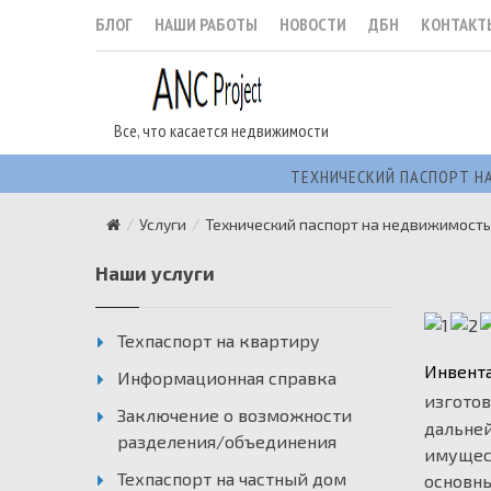
БЛОГ
НАШИ РАБОТЫ
НОВОСТИ
ДБН
КОНТАКТ
Все, что касается недвижимости
ТЕХНИЧЕСКИЙ ПАСПОРТ Н
Услуги
Технический паспорт на недвижимость
Наши услуги
Техпаспорт на квартиру
Инвент
Информационная справка
изготов
Заключение о возможности
дальне
разделения/объединения
имущест
Техпаспорт на частный дом
основны