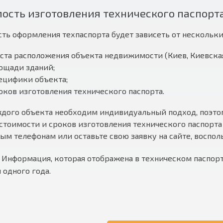
ость изготовления технического паспорт
ть оформления техпаспорта будет зависеть от нескольки
ста расположения объекта недвижимости (Киев, Киевская
ощади зданий;
ецифики объекта;
оков изготовления технического паспорта.
дого объекта необходим индивидуальный подход, поэто
стоимости и сроков изготовления технического паспорта
ым телефонам или оставьте свою заявку на сайте, воспо
!
Информация, которая отображена в техническом паспорт
 одного года.