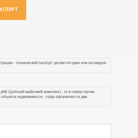
ПАСПОРТ
трации - технический паспорт делается один или на каждое
МК (Цілісний майновий комплекс) , то в таком случае
х объекта недвижимости - тогда оформляется два