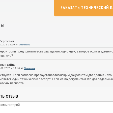
ЗАКАЗАТЬ ТЕХНИЧЕСКИЙ 
вы
Сергеевич
2020 в 14:29
#
Ответить
территории предприятия есть два здания, одно -цех, а второе офисы админис
тдельно?
дмин сайта
.02.2020 в 14:48
#
Ответить
ствуйте. Если согласно правоустанавливающим документам два здания - это Ц
ляется один технический паспорт. Если же по документам это два отдельны
ческих паспорта .
ть отзыв