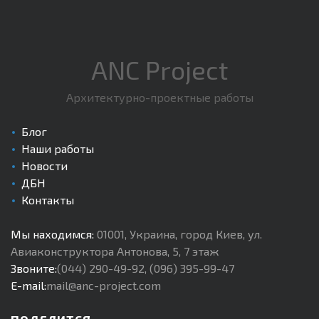
ANC Project
Архитектурно-проектные работы
Блог
Наши работы
Новости
ДБН
Контакты
Мы находимся:
01001
,
Украина, город Киев
,
ул.
Авиаконструктора Антонова, 5, 7 этаж
Звоните:
(044) 290-49-92
,
(096) 395-99-47
E-mail:
mail@anc-project.com