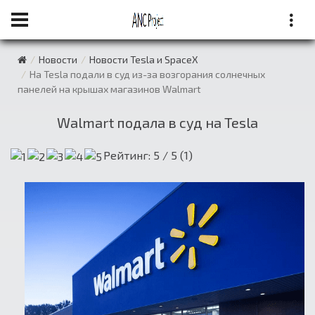
Новости
Новости Tesla и SpaceX
На Tesla подали в суд из-за возгорания солнечных
панелей на крышах магазинов Walmart
Walmart подала в суд на Tesla
Рейтинг:
5
/ 5 (
1
)