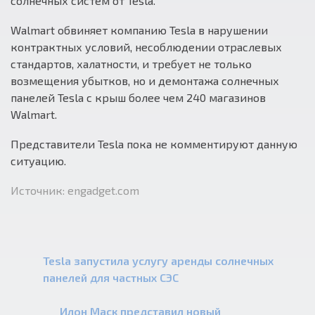
солнечных систем от Tesla.
Walmart обвиняет компанию Tesla в нарушении
контрактных условий, несоблюдении отраслевых
стандартов, халатности, и требует не только
возмещения убытков, но и демонтажа солнечных
панелей Tesla с крыш более чем 240 магазинов
Walmart.
Представители Tesla пока не комментируют данную
ситуацию.
Источник: engadget.com
Tesla запустила услугу аренды солнечных
панелей для частных СЭС
Илон Маск представил новый