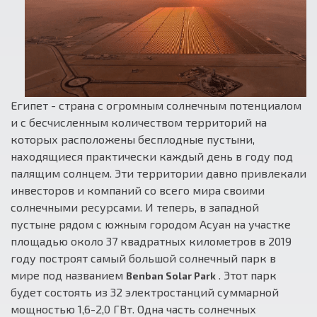
Египет - страна с огромным солнечным потенциалом
и с бесчисленным количеством территорий на
которых расположены бесплодные пустыни,
находящиеся практически каждый день в году под
палящим солнцем. Эти территории давно привлекали
инвесторов и компаний со всего мира своими
солнечными ресурсами. И теперь, в западной
пустыне рядом с южным городом Асуан на участке
площадью около 37 квадратных километров в 2019
году построят самый большой солнечный парк в
мире под названием
. Этот парк
Benban Solar Park
будет состоять из 32 электростанций суммарной
мощностью 1,6-2,0 ГВт. Одна часть солнечных