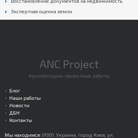
Восстановление документов на недвижимость
Экспертная оценка земли
ANC Project
Архитектурно-проектные работы
Блог
Наши работы
Новости
ДБН
Контакты
Мы находимся:
01001
,
Украина, город Киев
,
ул.