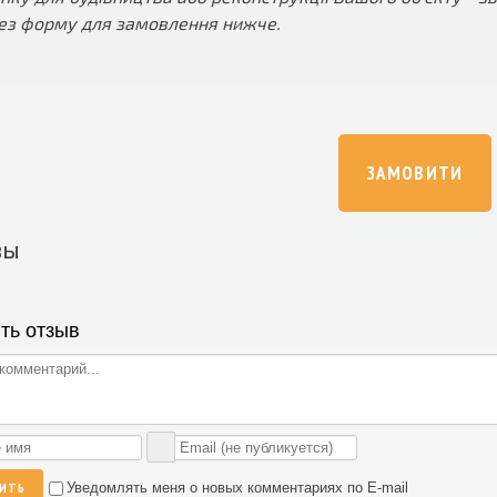
ез форму для замовлення нижче.
ЗАМОВИТИ
вы
ть отзыв
ВИТЬ
Уведомлять меня о новых комментариях по E-mail