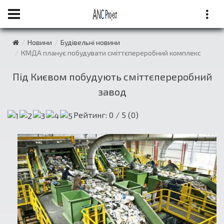
Новини
Будівельні новини
КМДА планує побудувати сміттєпереробний комплекс
Під Києвом побудують сміттєпереробний
завод
Рейтинг:
0
/ 5 (
0
)