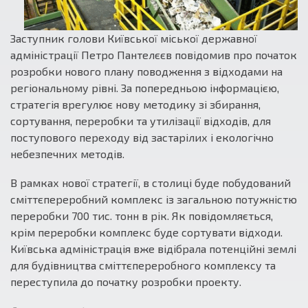
Заступник голови Київської міської державної
адміністрації Петро Пантелєєв повідомив про початок
розробки нового плану поводження з відходами на
регіональному рівні. За попередньою інформацією,
стратегія врегулює нову методику зі збирання,
сортування, переробки та утилізації відходів, для
поступового переходу від застарілих і екологічно
небезпечних методів.
В рамках нової стратегії, в столиці буде побудований
сміттєпереробний комплекс із загальною потужністю
переробки 700 тис. тонн в рік. Як повідомляється,
крім переробки комплекс буде сортувати відходи.
Київська адміністрація вже відібрала потенційні землі
для будівництва сміттєпереробного комплексу та
переступила до початку розробки проекту.