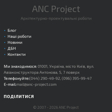
ANC Project
Архітектурно-проектувальні роботи
Блог
Наші роботи
Новини
ДБН
Контакти
Ми знаходимося:
01001
,
Україна, місто Київ
,
вул.
Авіаконструктора Антонова, 5, 7 поверх
Телефонуйте:
(044) 290-49-92
,
(096) 395-99-47
E-mail:
mail@anc-project.com
ПОДІЛИТИСЯ
© 2007 -
2026
ANC Project