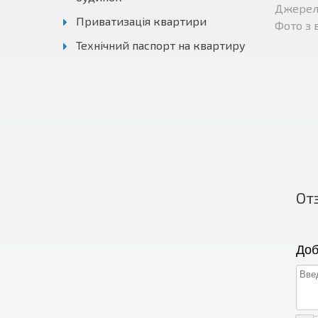
Джерел
Приватизація квартири
Фото з 
Технічний паспорт на квартиру
От
Доб