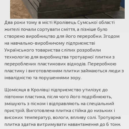
Два роки тому в місті Кролівець Сумської області
жителі почали сортувати сміття, а пізніше було
створено виробництво для його переробки. Згодом
на навчально-виробничому підприємстві
Українського товариства сліпих розробили
технологію для виробництва тротуарної плитки з
перероблених пластикових відходів. Переробкою
пластику і виготовленням плитки займаються люди з
інвалідністю та порушеннями зору.
Щомісяця в Кролівці підприємство утилізує до
півтонни пластика, після чого його подрібнюють,
змішують з піском і відправляють на спеціальний
пристрій. Виготовлена ​​плитка стійка до низьких і
високих температур, вологи, впливу солі. Тротуарна
плитка здатна витримувати навантаження до 6 тонн.