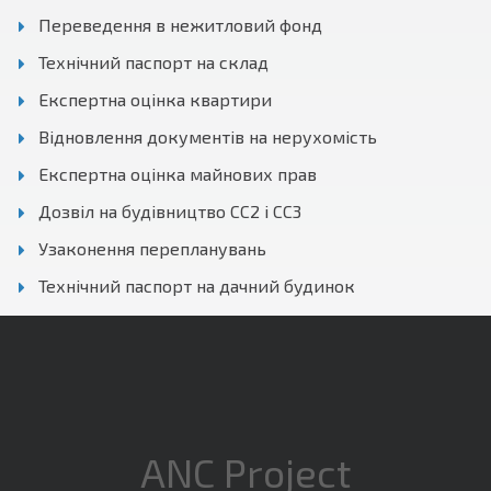
Переведення в нежитловий фонд
Технічний паспорт на склад
Експертна оцінка квартири
Відновлення документів на нерухомість
Експертна оцінка майнових прав
Дозвіл на будівництво СС2 і СС3
Узаконення перепланувань
Технічний паспорт на дачний будинок
ANC Project