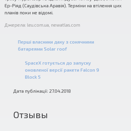
Ер-Ріяд (Саудівська Аравія). Терміни на втілення цих
планів поки не відомі.
Джерела: leu.com.ua, newatlas.com
Перші власники даху з сонячними
батареями Solar roof
SpaceX готується до запуску
оновленої версії ракети Falcon 9
Block 5
Дата публікації: 27.04.2018
Отзывы