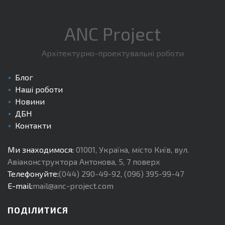
ANC Project
Архітектурно-проектувальні роботи
Блог
Наші роботи
Новини
ДБН
Контакти
Ми знаходимося:
01001
,
Україна, місто Київ
,
вул.
Авіаконструктора Антонова, 5, 7 поверх
Телефонуйте:
(044) 290-49-92
,
(096) 395-99-47
E-mail:
mail@anc-project.com
ПОДІЛИТИСЯ