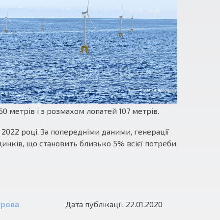
0 метрів і з розмахом лопатей 107 метрів.
 2022 році. За попередніми даними, генерації
динків, що становить близько 5% всієї потреби
трова
Дата публікації: 22.01.2020