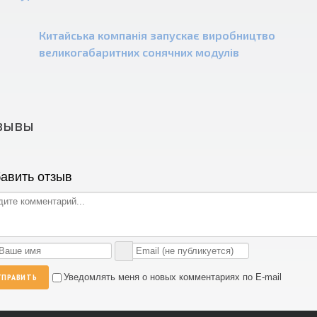
Китайська компанія запускає виробництво
великогабаритних сонячних модулів
зывы
авить отзыв
ТПРАВИТЬ
Уведомлять меня о новых комментариях по E-mail