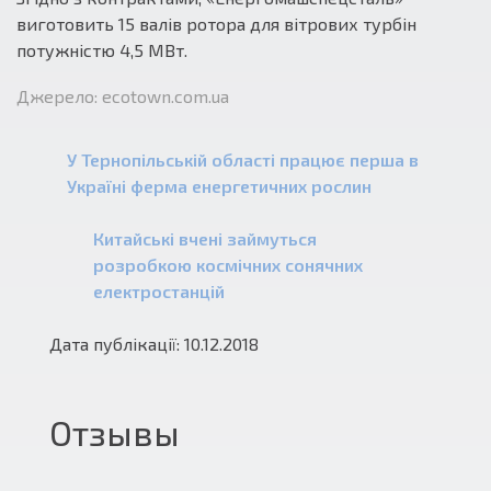
виготовить 15 валів ротора для вітрових турбін
потужністю 4,5 МВт.
Джерело: ecotown.com.ua
У Тернопільській області працює перша в
Україні ферма енергетичних рослин
Китайські вчені займуться
розробкою космічних сонячних
електростанцій
Дата публікації: 10.12.2018
Отзывы