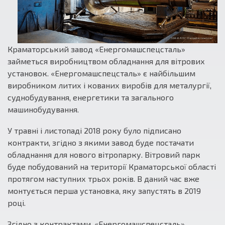
Краматорський завод «Енергомашспецсталь»
займеться виробництвом обладнання для вітрових
установок. «Енергомашспецсталь» є найбільшим
виробником литих і кованих виробів для металургії,
суднобудування, енергетики та загального
машинобудування.
У травні і листопаді 2018 року було підписано
контракти, згідно з якими завод буде постачати
обладнання для нового вітропарку. Вітровий парк
буде побудований на території Краматорської області
протягом наступних трьох років. В даний час вже
монтується перша установка, яку запустять в 2019
році.
Згідно з контрактами, «Енергомашспецсталь»