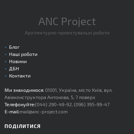
ANC Project
Архітектурно-проектувальні роботи
Блог
Наші роботи
Новини
ДБН
Контакти
Ми знаходимося:
01001
,
Україна, місто Київ
,
вул.
Авіаконструктора Антонова, 5, 7 поверх
Телефонуйте:
(044) 290-49-92
,
(096) 395-99-47
E-mail:
mail@anc-project.com
ПОДІЛИТИСЯ