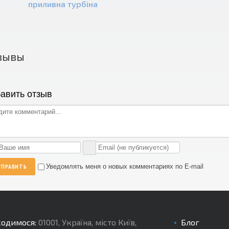
приливна турбіна
зывы
авить отзыв
ТПРАВИТЬ
Уведомлять меня о новых комментариях по E-mail
ходимося:
01001
,
Україна, місто Київ
,
Блог