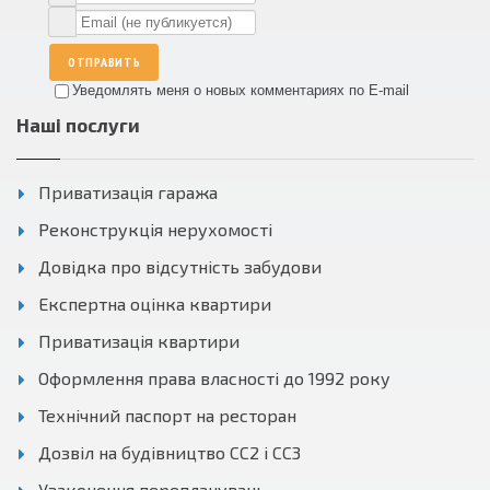
ОТПРАВИТЬ
Уведомлять меня о новых комментариях по E-mail
Наші послуги
Приватизація гаража
Реконструкція нерухомості
Довідка про відсутність забудови
Експертна оцінка квартири
Приватизація квартири
Оформлення права власності до 1992 року
Технічний паспорт на ресторан
Дозвіл на будівництво СС2 і СС3
Узаконення перепланувань