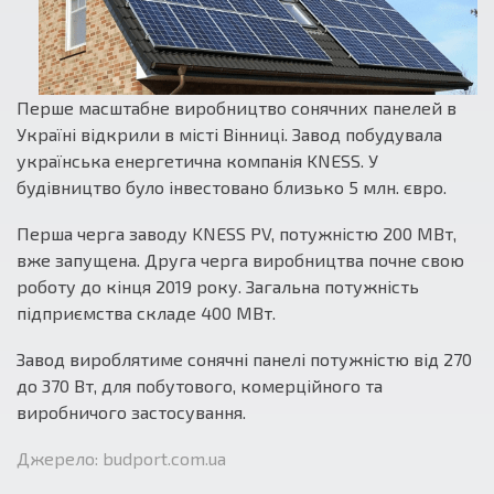
Перше масштабне виробництво сонячних панелей в
Україні відкрили в місті Вінниці. Завод побудувала
українська енергетична компанія KNESS. У
будівництво було інвестовано близько 5 млн. євро.
Перша черга заводу KNESS PV, потужністю 200 МВт,
вже запущена. Друга черга виробництва почне свою
роботу до кінця 2019 року. Загальна потужність
підприємства складе 400 МВт.
Завод вироблятиме сонячні панелі потужністю від 270
до 370 Вт, для побутового, комерційного та
виробничого застосування.
Джерело: budport.com.ua