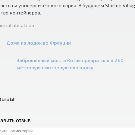
нства и университетского парка. В будущем Startup Vill
тво контейнеров.
к: inhabitat.com
Дома из лодок во Франции
Заброшенный мост в Китае превратили в 260-
метровую смотровую площадку
зывы
авить отзыв