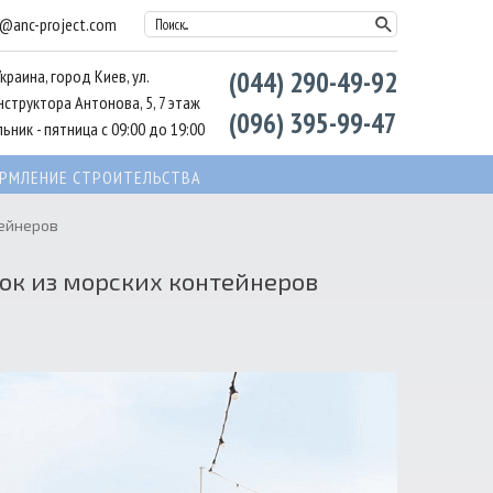
l@anc-project.com
Поиск...
Украина, город Киев, ул.
(044) 290-49-92
структора Антонова, 5, 7 этаж
(096) 395-99-47
ьник - пятница с 09:00 до 19:00
РМЛЕНИЕ СТРОИТЕЛЬСТВА
тейнеров
ок из морских контейнеров