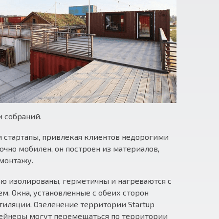
и собраний.
 и стартапы, привлекая клиентов недорогими
чно мобилен, он построен из материалов,
монтажу.
ю изолированы, герметичны и нагреваются с
. Окна, установленные с обеих сторон
тиляции. Озеленение территории Startup
онтейнеры могут перемещаться по территории