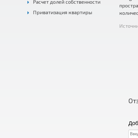
Расчет долей собственности
простра
Приватизация квартиры
количес
Источни
От
Доб