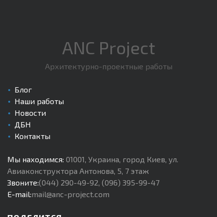
ANC Project
Архитектурно-проектные работы
Блог
Наши работы
Новости
ДБН
Контакты
Мы находимся:
01001
,
Украина, город Киев
,
ул.
Авиаконструктора Антонова, 5, 7 этаж
Звоните:
(044) 290-49-92
,
(096) 395-99-47
E-mail:
mail@anc-project.com