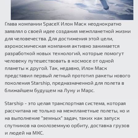
Глава компании SpaceX Илон Маск неоднократно
заявлял о своей идее создания межпланетной жизни
для человечества. Для достижения этой цели,
аэрокосмическая компания активно занимается
разработкой новых технологий, которые помогут
человеку путешествовать в космосе от одной
планеты к другой. Так, недавно, Илон Маск
представил первый летный прототип ракеты нового
поколения Starship, предназначенной для полета в
ближайшем будущем на Луну и Марс.
Starship - это целая транспортная система, которая
рассчитана не только на межпланетные полеты, но и
на выполнение "земных" задач, таких как запуск
спутников на околоземную орбиту, доставка грузов
и людей на МКС.