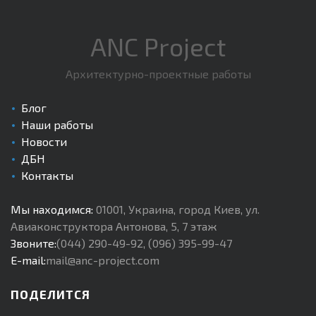
ANC Project
Архитектурно-проектные работы
Блог
Наши работы
Новости
ДБН
Контакты
Мы находимся:
01001
,
Украина, город Киев
,
ул.
Авиаконструктора Антонова, 5, 7 этаж
Звоните:
(044) 290-49-92
,
(096) 395-99-47
E-mail:
mail@anc-project.com
ПОДЕЛИТСЯ