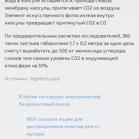
вода в капсуле испаряется и, проходя сквозь
мембрану капсулы, притягивает СО2 из воздуха.
Элемент искусственного фотосинтеза внутри
капсулы превращает притянутый СО2 в СО.
По предварительным расчетам исследователей, 360
таких листьев габаритами 1,7 х 0,2 метра за один день
смогут выработать до 500 кг моноксида углерода,
снизив тем самым уровень СО2 в окружающей
атмосфере на 10%.
Источник: hightech.plus
В Китае тестируют электрический
безрельсовый поезд
IKEA создала лодки для
дистанционной очистки рек от
мусора