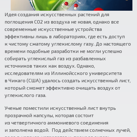
Идея создания искусственных растений для
поглощения СО2 из воздуха не новая, однако все
современные искусственные устройства
эффективны лишь в лабораториях, где есть доступ
к чистому сжатому углекислому газу. До настоящего
времени подобные разработки не могли успешно
собирать углекислый газ из разбавленных
источников таких как воздух. Однако,
исследователям из Иллинойсского университета
в Чикаго (США) удалось создать искусственный лист,
который сможет эффективно очищать воздух от
углекислого газа.
Ученые поместили искусственный лист внутрь
прозрачной капсулы, которая состоит
из четвертичного аммониевого соединения
и заполнена водой. Под действием солнечных лучей,