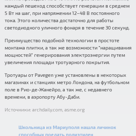
каждый пешеход способствует генерации в среднем
5 Вт на шаг, при напряжении 12–48 В постоянного
тока. Этого количества достаточно для работы
светодиодного уличного фонаря в течение 30 секунд.
Преимущество подобной технологии в простоте
монтажа плитки, а так же возможности "наращивания
мощностей" генерирования электроэнергии путем
увеличения площади тротуарного покрытия.
Тротуары от Pavegen уже установлены в некоторых
магазинах и станциях метро Лондона, на футбольном
поле в Рио-де-Жанейро, а так же, с недавнего
времени, в аэропорту Абу-Даби.
Источники: archdaily.com, asme.org
Школьница из Мариуполя нашла личинок
способных поедать полиэтилен