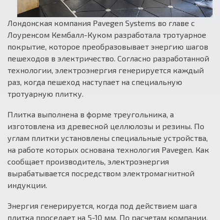
Лондонская компания Pavegen Systems во главе с
Лоуренсом Кембалл-Куком разработала тротуарное
покрытие, которое преобразовывает энергию шагов
пешеходов в электричество. Согласно разработанной
технологии, электроэнергия генерируется каждый
раз, когда пешеход наступает на специальную
тротуарную плитку.
Плитка выполнена в форме треугольника, а
изготовлена ​​из древесной целлюлозы и резины. По
углам плитки установлены специальные устройства,
на работе которых основана технология Pavegen. Как
сообщает производитель, электроэнергия
вырабатывается посредством электромагнитной
индукции.
Энергия генерируется, когда под действием шага
плитка проседает на 5-10 мм. По расчетам компании,