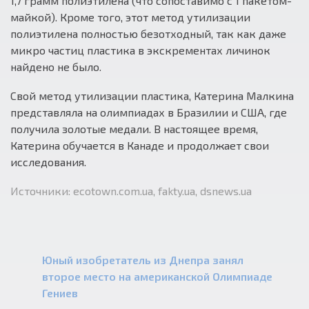
1,7 грамм полиэтилена (что сопоставимо с 1 пакетом-
майкой). Кроме того, этот метод утилизации
полиэтилена полностью безотходный, так как даже
микро частиц пластика в экскрементах личинок
найдено не было.
Свой метод утилизации пластика, Катерина Малкина
представляла на олимпиадах в Бразилии и США, где
получила золотые медали. В настоящее время,
Катерина обучается в Канаде и продолжает свои
исследования.
Источники: ecotown.com.ua, fakty.ua, dsnews.ua
Юный изобретатель из Днепра занял
второе место на американской Олимпиаде
Гениев