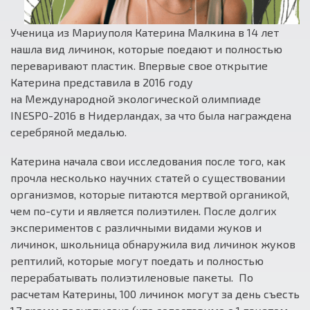
Ученица из Мариуполя Катерина Малкина в 14 лет
нашла вид личинок, которые поедают и полностью
переваривают пластик. Впервые свое открытие
Катерина представила в 2016 году
на Международной экологической олимпиаде
INESPO-2016 в Нидерландах, за что была награждена
серебряной медалью.
Катерина начала свои исследования после того, как
прочла несколько научних статей о существовании
организмов, которые питаются мертвой органикой,
чем по-сути и является полиэтилен. После долгих
экспериментов с различными видами жуков и
личинок, школьница обнаружила вид личинок жуков
рептилий, которые могут поедать и полностью
перерабатывать полиэтиленовые пакеты. По
расчетам Катерины, 100 личинок могут за день съесть