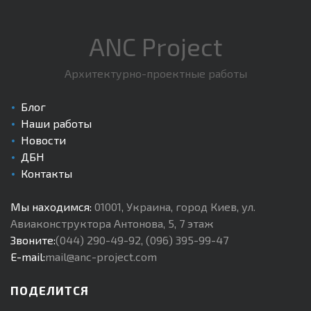
ANC Project
Архитектурно-проектные работы
Блог
Наши работы
Новости
ДБН
Контакты
Мы находимся:
01001
,
Украина, город Киев
,
ул.
Авиаконструктора Антонова, 5, 7 этаж
Звоните:
(044) 290-49-92
,
(096) 395-99-47
E-mail:
mail@anc-project.com
ПОДЕЛИТСЯ