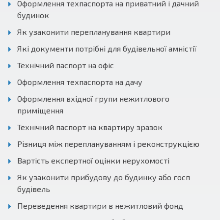
Оформлення техпаспорта на приватний і дачний
будинок
Як узаконити перепланування квартири
Які документи потрібні для будівельної амністії
Технічний паспорт на офіс
Оформлення техпаспорта на дачу
Оформлення вхідної групи нежитлового
приміщення
Технічний паспорт на квартиру зразок
Різниця між переплануванням і реконструкцією
Вартість експертної оцінки нерухомості
Як узаконити прибудову до будинку або госп
будівель
Переведення квартири в нежитловий фонд