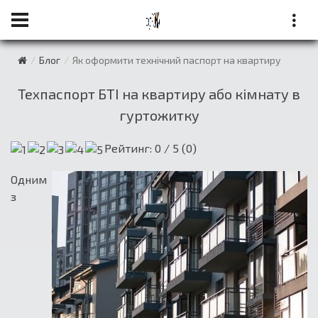
Блог
Як оформити технічний паспорт на квартиру
Техпаспорт БТІ на квартиру або кімнату в
гуртожитку
Рейтинг:
0
/ 5 (
0
)
Одним
з