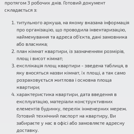
протягом 3 робочих днів. Готовий документ
складається з:
титульного аркуша, на якому вказана інформація
про організацію, що проводила інвентаризацію,
найменування та адреса об'єкта, дані замовника
або власника;
план кімнат квартири, із зазначенням розмірів,
площ і висот кімнат;
експлікація площ квартири - зведена таблиця, в
яку вносяться назви кімнат, їх площі, а так само
розраховується житлова і основна площа
квартири;
характеристика квартири, дата введення в
експлуатацію, матеріали конструктивних
елементів будинку, перелік інженерних мереж.
Готовий технічний паспорт на квартиру, Ви
забираєте у нас в офісі або замовляєте адресну
доставку.