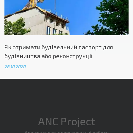
Як отримати будівельний паспорт для
будівництва або реконструкції
26.10.2020
ANC Project
Архітектурно-проектувальні роботи