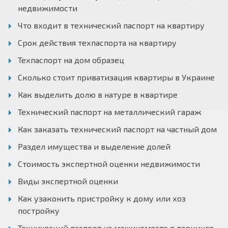
недвижимости
Что входит в технический паспорт на квартиру
Срок действия техпаспорта на квартиру
Техпаспорт на дом образец
Сколько стоит приватизация квартиры в Украине
Как выделить долю в натуре в квартире
Технический паспорт на металлический гараж
Как заказать технический паспорт на частный дом
Раздел имущества и выделение долей
Стоимость экспертной оценки недвижимости
Виды экспертной оценки
Как узаконить пристройку к дому или хоз
постройку
Технический паспорт на машиноместо в паркинге