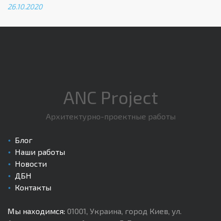
26.10.2020
ANC Project
Архитектурно-проектные работы
Блог
Наши работы
Новости
ДБН
Контакты
Мы находимся:
01001
,
Украина, город Киев
,
ул.